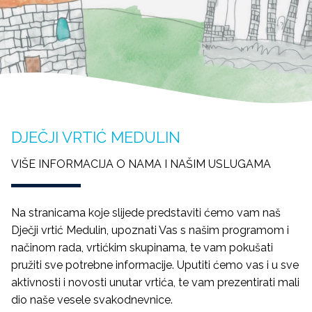
DJEČJI VRTIĆ MEDULIN
VIŠE INFORMACIJA O NAMA I NAŠIM USLUGAMA
Na stranicama koje slijede predstaviti ćemo vam naš
Dječji vrtić Medulin, upoznati Vas s našim programom i
načinom rada, vrtićkim skupinama, te vam pokušati
pružiti sve potrebne informacije. Uputiti ćemo vas i u sve
aktivnosti i novosti unutar vrtića, te vam prezentirati mali
dio naše vesele svakodnevnice.