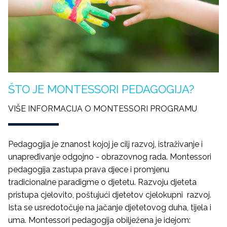
ŠTO JE MONTESSORI PEDAGOGIJA?
VIŠE INFORMACIJA O MONTESSORI PROGRAMU
Pedagogija je znanost kojoj je cilj razvoj, istraživanje i
unapređivanje odgojno - obrazovnog rada. Montessori
pedagogija zastupa prava djece i promjenu
tradicionalne paradigme o djetetu. Razvoju djeteta
pristupa cjelovito, poštujući djetetov cjelokupni razvoj.
Ista se usredotočuje na jačanje djetetovog duha, tijela i
uma. Montessori pedagogija obilježena je idejom: