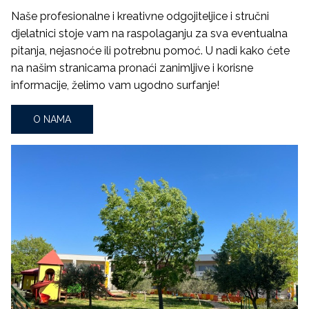
Naše profesionalne i kreativne odgojiteljice i stručni
djelatnici stoje vam na raspolaganju za sva eventualna
pitanja, nejasnoće ili potrebnu pomoć. U nadi kako ćete
na našim stranicama pronaći zanimljive i korisne
informacije, želimo vam ugodno surfanje!
O NAMA